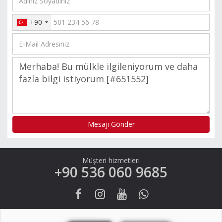
+90
Mesajı Gönder
Müşteri hizmetleri
+90 536 060 9685