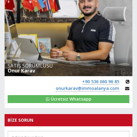
SATIŞ SORUMLUSU
Onur Karav
+90 536 060 96 85
onurkarav@immoalanya.com
Ücretsiz Whatsapp
BİZE SORUN