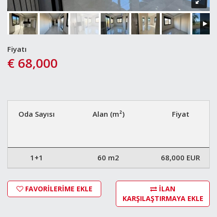
Fiyatı
€ 68,000
Oda Sayısı
Alan (m²)
Fiyat
1+1
60 m2
68,000 EUR
FAVORİLERİME EKLE
İLAN
KARŞILAŞTIRMAYA EKLE