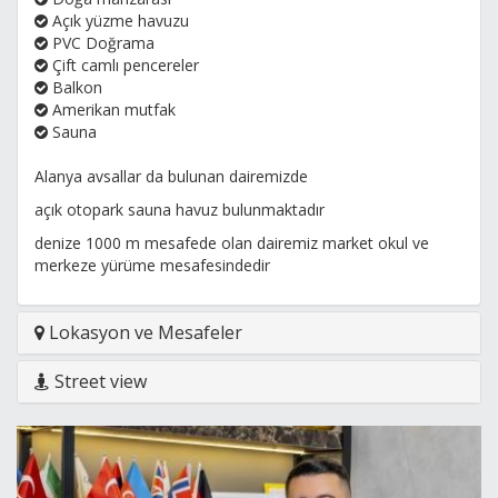
Açık yüzme havuzu
PVC Doğrama
Çift camlı pencereler
Balkon
Amerikan mutfak
Sauna
Alanya avsallar da bulunan dairemizde
açık otopark sauna havuz bulunmaktadır
denize 1000 m mesafede olan dairemiz market okul ve
merkeze yürüme mesafesindedir
Lokasyon ve Mesafeler
Street view