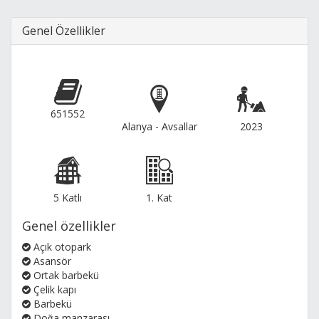
Genel Özellikler
651552
Alanya - Avsallar
2023
5 Katlı
1. Kat
Genel özellikler
Açık otopark
Asansör
Ortak barbekü
Çelik kapı
Barbekü
Doğa manzarası