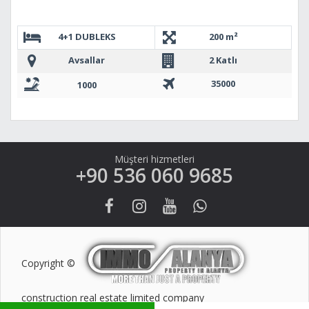
4+1 DUBLEKS
200 m²
Avsallar
2 Katlı
35000
1000
Müşteri hizmetleri
+90 536 060 9685
Copyright ©
construction real estate limited company