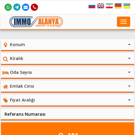
Toggl
navig
Konum
Kiralık
Oda Sayısı
Emlak Cinsi
Fiyat Aralığı