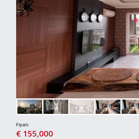
Fiyatı
€ 155,000