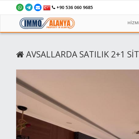
+90 536 060 9685
HİZM
AVSALLARDA SATILIK 2+1 SİT