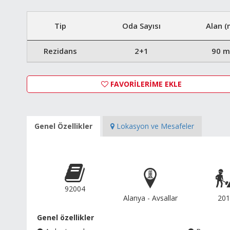
Tip
Oda Sayısı
Alan (
Rezidans
2+1
90 m
FAVORİLERİME EKLE
Genel Özellikler
Lokasyon ve Mesafeler
92004
Alanya - Avsallar
201
Genel özellikler