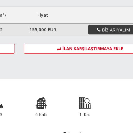
m²)
Fiyat
2
155,000 EUR
BIZ ARIYALIM
İLAN KARŞILAŞTIRMAYA EKLE
3
6 Katlı
1. Kat