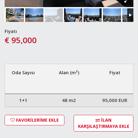
Fiyatı
€ 95,000
Oda Sayısı
Alan (m²)
Fiyat
1+1
48 m2
95,000 EUR
FAVORİLERİME EKLE
İLAN
KARŞILAŞTIRMAYA EKLE