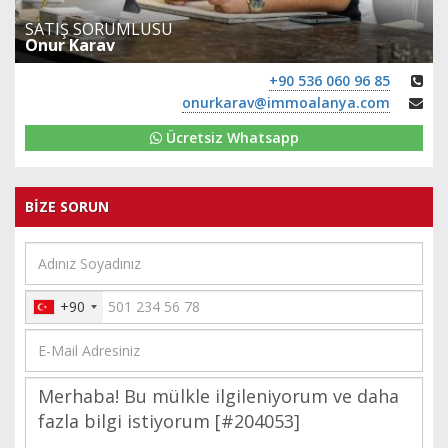
SATIŞ SORUMLUSU
Onur Karav
+90 536 060 96 85
onurkarav@immoalanya.com
Ücretsiz Whatsapp
BİZE SORUN
+90