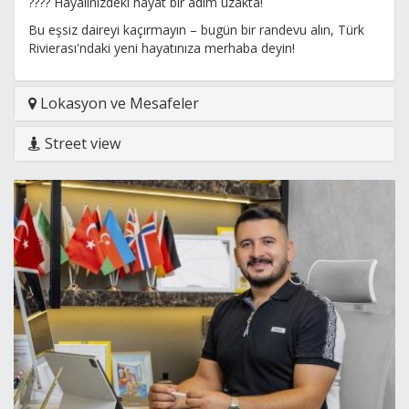
???? Hayalinizdeki hayat bir adım uzakta!
Bu eşsiz daireyi kaçırmayın – bugün bir randevu alın, Türk
Rivierası'ndaki yeni hayatınıza merhaba deyin!
Lokasyon ve Mesafeler
Street view