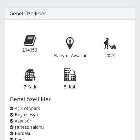
Genel Özellikler
204053
Alanya - Avsallar
2024
7 Katlı
5. Kat
Genel özellikler
Açık otopark
Beyaz eşya
Asansör
Fitness salonu
Barbekü
Kapıcı