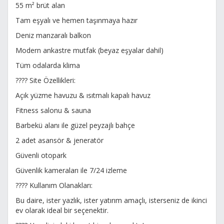
55 m² brüt alan
Tam eşyalı ve hemen taşınmaya hazır
Deniz manzaralı balkon
Modern ankastre mutfak (beyaz eşyalar dahil)
Tüm odalarda klima
???? Site Özellikleri:
Açık yüzme havuzu & ısıtmalı kapalı havuz
Fitness salonu & sauna
Barbekü alanı ile güzel peyzajlı bahçe
2 adet asansör & jeneratör
Güvenli otopark
Güvenlik kameraları ile 7/24 izleme
???? Kullanım Olanakları:
Bu daire, ister yazlık, ister yatırım amaçlı, isterseniz de ikinci
ev olarak ideal bir seçenektir.