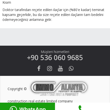
Kısım
Doktor tarafından reçete edilen ilaçlar için (%80'e kadar) teminat
kapsamı geçerlidir, bu da size reçete edilen ilaçların tam bedelini
ödemeyeceğiniz anlamına gelir.
Müşteri hizmetleri
+90 536 060 9685
Copyright ©
construction real estate limited company
WhatsApp
Designed with
by
Ali TayFur