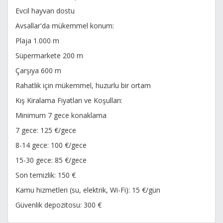
Evcil hayvan dostu
Avsallar'da mükemmel konum:
Plaja 1.000 m
Süpermarkete 200 m
Çarşıya 600 m
Rahatlık için mükemmel, huzurlu bir ortam
Kış Kiralama Fiyatları ve Koşulları:
Minimum 7 gece konaklama
7 gece: 125 €/gece
8-14 gece: 100 €/gece
15-30 gece: 85 €/gece
Son temizlik: 150 €
Kamu hizmetleri (su, elektrik, Wi-Fi): 15 €/gün
Güvenlik depozitosu: 300 €