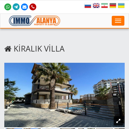
Toggl
navig
KİRALIK VİLLA