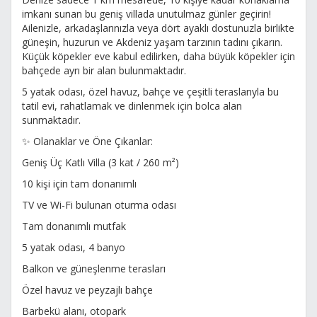
imkanı sunan bu geniş villada unutulmaz günler geçirin!
Ailenizle, arkadaşlarınızla veya dört ayaklı dostunuzla birlikte
güneşin, huzurun ve Akdeniz yaşam tarzının tadını çıkarın.
Küçük köpekler eve kabul edilirken, daha büyük köpekler için
bahçede ayrı bir alan bulunmaktadır.
5 yatak odası, özel havuz, bahçe ve çeşitli teraslarıyla bu
tatil evi, rahatlamak ve dinlenmek için bolca alan
sunmaktadır.
✨ Olanaklar ve Öne Çıkanlar:
Geniş Üç Katlı Villa (3 kat / 260 m²)
10 kişi için tam donanımlı
TV ve Wi-Fi bulunan oturma odası
Tam donanımlı mutfak
5 yatak odası, 4 banyo
Balkon ve güneşlenme terasları
Özel havuz ve peyzajlı bahçe
Barbekü alanı, otopark