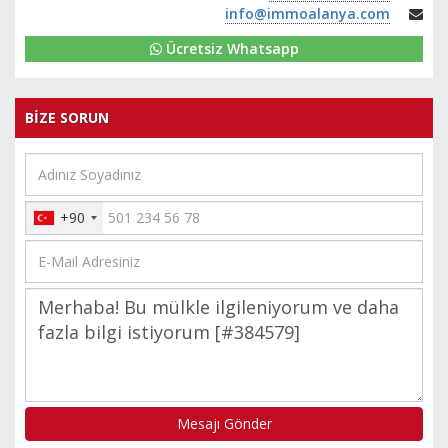
info@immoalanya.com
Ücretsiz Whatsapp
BİZE SORUN
+90
Mesajı Gönder