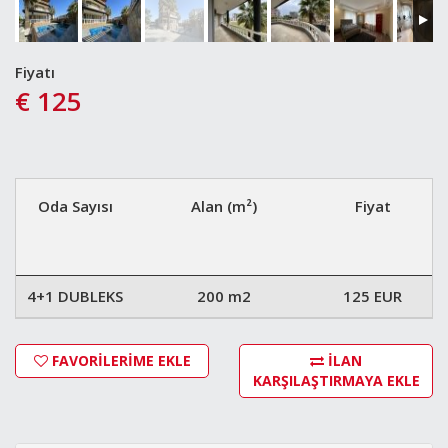
Fiyatı
€ 125
Oda Sayısı
Alan (m²)
Fiyat
4+1 DUBLEKS
200 m2
125 EUR
FAVORİLERİME EKLE
İLAN
KARŞILAŞTIRMAYA EKLE